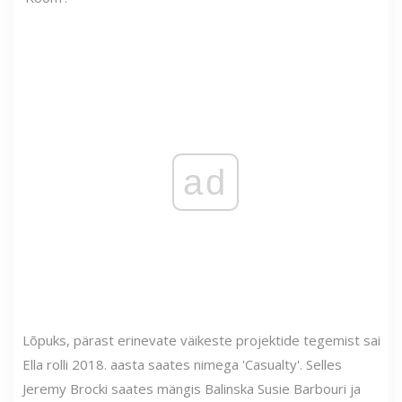
ad
Lõpuks, pärast erinevate väikeste projektide tegemist sai
Ella rolli 2018. aasta saates nimega 'Casualty'. Selles
Jeremy Brocki saates mängis Balinska Susie Barbouri ja