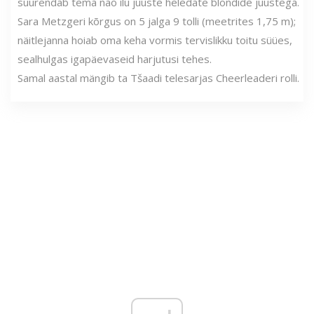
suurendab tema näo ilu juuste heledate blondide juustega.
Sara Metzgeri kõrgus on 5 jalga 9 tolli (meetrites 1,75 m);
näitlejanna hoiab oma keha vormis tervislikku toitu süües,
sealhulgas igapäevaseid harjutusi tehes.
Samal aastal mängib ta Tšaadi telesarjas Cheerleaderi rolli.