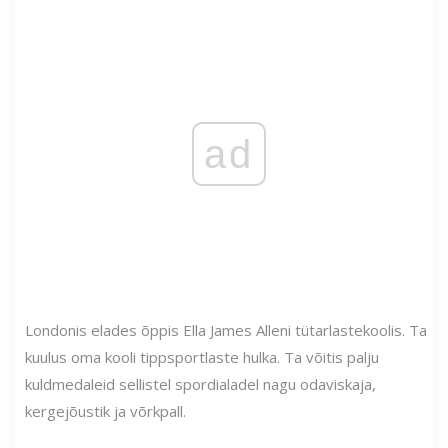
ad
Londonis elades õppis Ella James Alleni tütarlastekoolis. Ta
kuulus oma kooli tippsportlaste hulka. Ta võitis palju
kuldmedaleid sellistel spordialadel nagu odaviskaja,
kergejõustik ja võrkpall.