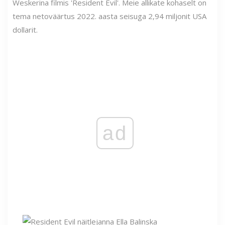
Weskerina filmis 'Resident Evil'. Meie allikate kohaselt on
tema netoväärtus 2022. aasta seisuga 2,94 miljonit USA
dollarit.
ad