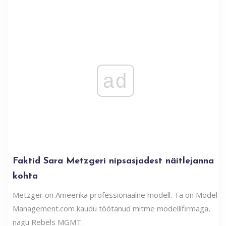
ad
Faktid Sara Metzgeri nipsasjadest näitlejanna
kohta
Metzger on Ameerika professionaalne modell. Ta on Model
Management.com kaudu töötanud mitme modellifirmaga,
nagu Rebels MGMT.