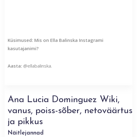
Küsimused: Mis on Ella Balinska Instagrami
kasutajanimi?
Aasta:
@ellabalinska.
Ana Lucia Dominguez Wiki,
vanus, poiss-sõber, netoväärtus
ja pikkus
Näitlejannad