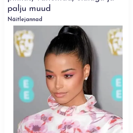
palju muud
Näitlejannad