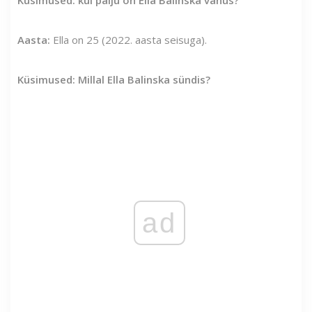
Aasta:
Ella on 25 (2022. aasta seisuga).
Küsimused: Millal Ella Balinska sündis?
ad