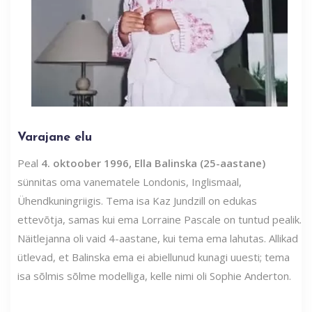
Varajane elu
Peal
4. oktoober 1996, Ella Balinska (25-aastane)
sünnitas oma vanematele Londonis, Inglismaal,
Ühendkuningriigis. Tema isa Kaz Jundzill on edukas
ettevõtja, samas kui ema Lorraine Pascale on tuntud pealik.
Näitlejanna oli vaid 4-aastane, kui tema ema lahutas. Allikad
ütlevad, et Balinska ema ei abiellunud kunagi uuesti; tema
isa sõlmis sõlme modelliga, kelle nimi oli Sophie Anderton.