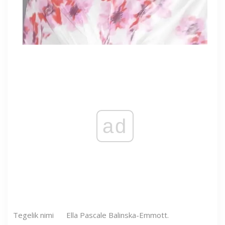
ad
Tegelik nimi
Ella Pascale Balinska-Emmott.