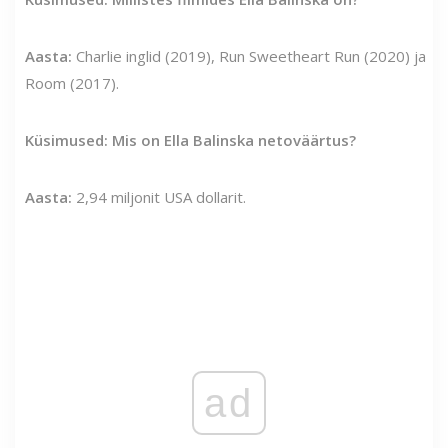
Aasta:
Charlie inglid (2019), Run Sweetheart Run (2020) ja
Room (2017).
Küsimused: Mis on Ella Balinska netoväärtus?
Aasta:
2,94 miljonit USA dollarit.
ad