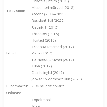
Õnnetusjuhtum (2018).
Midsomeri mõrvad (2018).
Televisioon
Ateena (2018–2019).
Resident Evil (2022).
Ristmik 9 (2015).
Thanatos (2015).
Hunted (2016).
Troopika tasemed (2017).
Filmid
Ristik (2017).
10 meest ja Gwen (2017).
Tuba (2017).
Charlie inglid (2019).
Jookse Sweetheart Run (2020).
Puhasväärtus
2,94 miljonit dollarit.
Oskused
Topeltmõõk.
Mõõk.