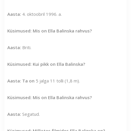
Aasta:
4. oktoobril 1996. a.
Küsimused: Mis on Ella Balinska rahvus?
Aasta:
Briti.
Küsimused: Kui pikk on Ella Balinska?
Aasta:
Ta on
5 jalga 11 tolli (1,8 m).
Küsimused: Mis on Ella Balinska rahvus?
Aasta:
Segatud.
Küsimused: Millistes filmides Ella Balinska on?