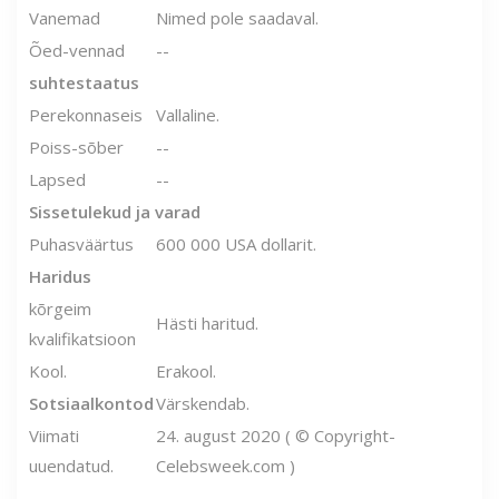
Vanemad
Nimed pole saadaval.
Õed-vennad
--
suhtestaatus
Perekonnaseis
Vallaline.
Poiss-sõber
--
Lapsed
--
Sissetulekud ja varad
Puhasväärtus
600 000 USA dollarit.
Haridus
kõrgeim
Hästi haritud.
kvalifikatsioon
Kool.
Erakool.
Sotsiaalkontod
Värskendab.
Viimati
24. august 2020 ( © Copyright-
uuendatud.
Celebsweek.com )