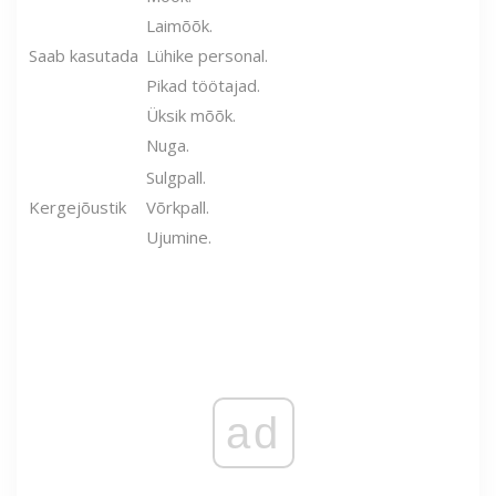
Laimõõk.
Saab kasutada
Lühike personal.
Pikad töötajad.
Üksik mõõk.
Nuga.
Sulgpall.
Kergejõustik
Võrkpall.
Ujumine.
ad