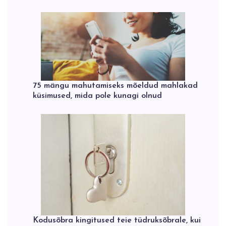
75 mängu mahutamiseks mõeldud mahlakad
küsimused, mida pole kunagi olnud
Kodusõbra kingitused teie tüdruksõbrale, kui