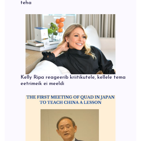
teha
Kelly Ripa reageerib kriitikutele, kellele tema
eetrimeik ei meeldi