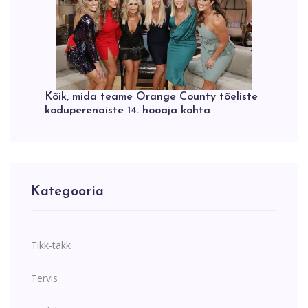
Kõik, mida teame Orange County tõeliste
koduperenaiste 14. hooaja kohta
Kategooria
Tikk-takk
Tervis