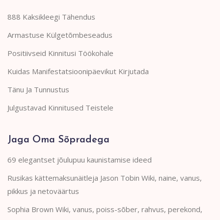
888 Kaksikleegi Tähendus
Armastuse Külgetõmbeseadus
Positiivseid Kinnitusi Töökohale
Kuidas Manifestatsioonipäevikut Kirjutada
Tänu Ja Tunnustus
Julgustavad Kinnitused Teistele
Jaga Oma Sõpradega
69 elegantset jõulupuu kaunistamise ideed
Rusikas kättemaksunäitleja Jason Tobin Wiki, naine, vanus,
pikkus ja netoväärtus
Sophia Brown Wiki, vanus, poiss-sõber, rahvus, perekond,