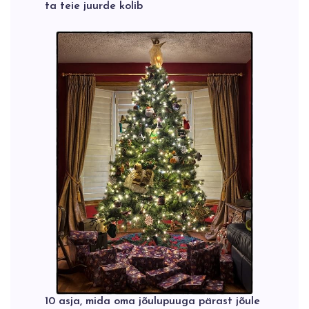
ta teie juurde kolib
10 asja, mida oma jõulupuuga pärast jõule