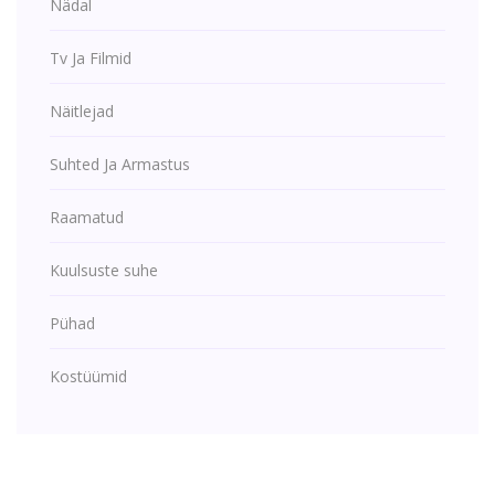
Nädal
Tv Ja Filmid
Näitlejad
Suhted Ja Armastus
Raamatud
Kuulsuste suhe
Pühad
Kostüümid