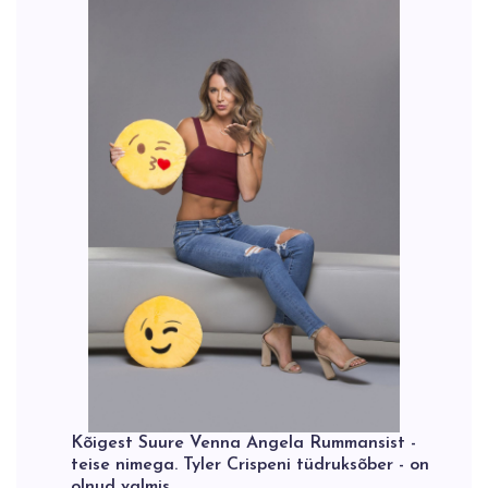
Kõigest Suure Venna Angela Rummansist -
teise nimega. Tyler Crispeni tüdruksõber - on
olnud valmis