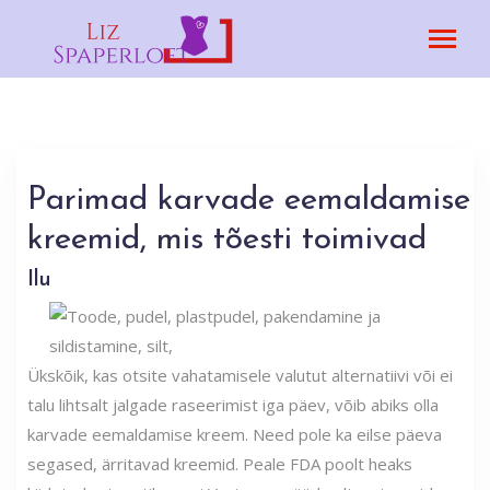
Parimad karvade eemaldamise
kreemid, mis tõesti toimivad
Ilu
Ükskõik, kas otsite vahatamisele valutut alternatiivi või ei
talu lihtsalt jalgade raseerimist iga päev, võib abiks olla
karvade eemaldamise kreem. Need pole ka eilse päeva
segased, ärritavad kreemid. Peale FDA poolt heaks