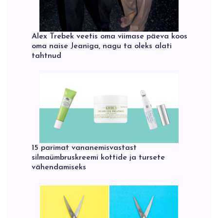
Alex Trebek veetis oma viimase päeva koos
oma naise Jeaniga, nagu ta oleks alati
tahtnud
15 parimat vananemisvastast
silmaümbruskreemi kottide ja tursete
vähendamiseks