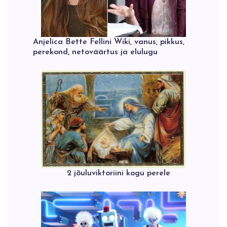
Anjelica Bette Fellini Wiki, vanus, pikkus,
perekond, netoväärtus ja elulugu
2 jõuluviktoriini kogu perele