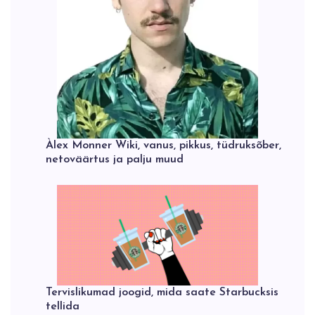
Àlex Monner Wiki, vanus, pikkus, tüdruksõber,
netoväärtus ja palju muud
Tervislikumad joogid, mida saate Starbucksis
tellida