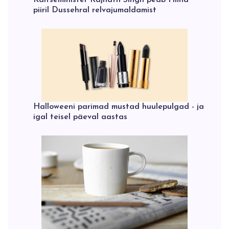
piiril Dussehral relvajumaldamist
Halloweeni parimad mustad huulepulgad - ja
igal teisel päeval aastas