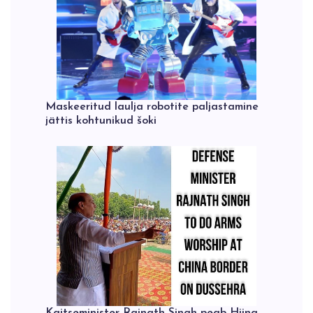
Maskeeritud laulja robotite paljastamine
jättis kohtunikud šoki
Kaitseminister Rajnath Singh peab Hiina