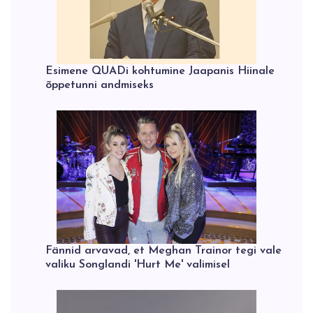
Esimene QUADi kohtumine Jaapanis Hiinale
õppetunni andmiseks
Fännid arvavad, et Meghan Trainor tegi vale
valiku Songlandi 'Hurt Me' valimisel