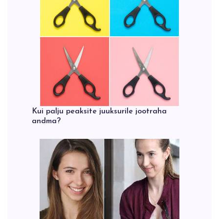
Kui palju peaksite juuksurile jootraha
andma?