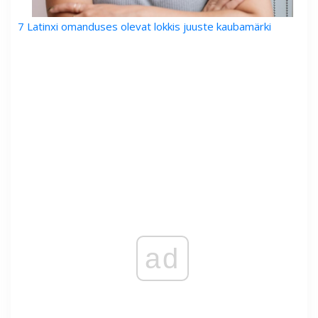
7 Latinxi omanduses olevat lokkis juuste kaubamärki
ad