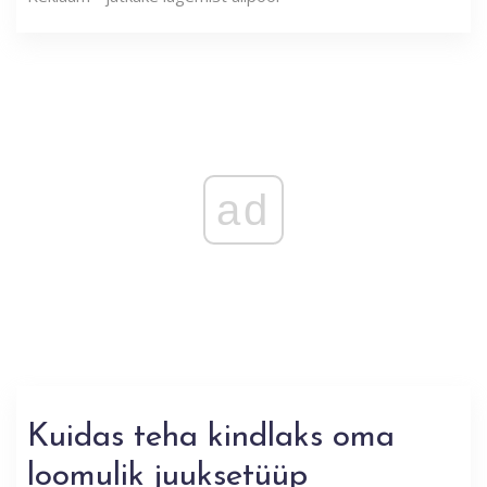
ad
Kuidas teha kindlaks oma
loomulik juuksetüüp