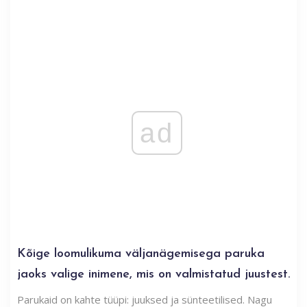
ad
Kõige loomulikuma väljanägemisega paruka
jaoks valige inimene, mis on valmistatud juustest.
Parukaid on kahte tüüpi: juuksed ja sünteetilised. Nagu