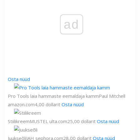
ad
Osta nüüd
Pro Tools laia hammaste eemaldaja kamm
Paul Mitchell
amazon.com
4,00 dollarit
Osta nüüd
Stiilikreem
MUSTEL
ulta.com
25,00 dollarit
Osta nüüd
Juukseõli
JAH
sephora.com
28,00 dollarit
Osta nüüd