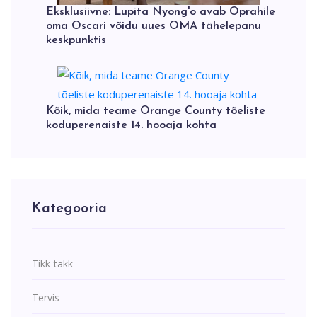
Eksklusiivne: Lupita Nyong'o avab Oprahile
oma Oscari võidu uues OMA tähelepanu
keskpunktis
Kõik, mida teame Orange County tõeliste
koduperenaiste 14. hooaja kohta
Kategooria
Tikk-takk
Tervis