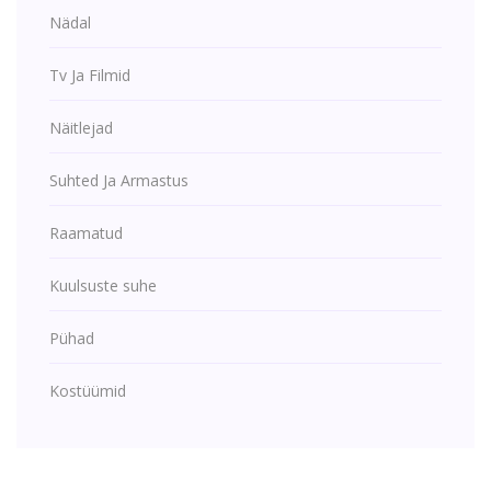
Nädal
Tv Ja Filmid
Näitlejad
Suhted Ja Armastus
Raamatud
Kuulsuste suhe
Pühad
Kostüümid