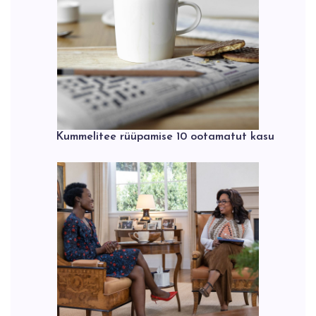
Kummelitee rüüpamise 10 ootamatut kasu