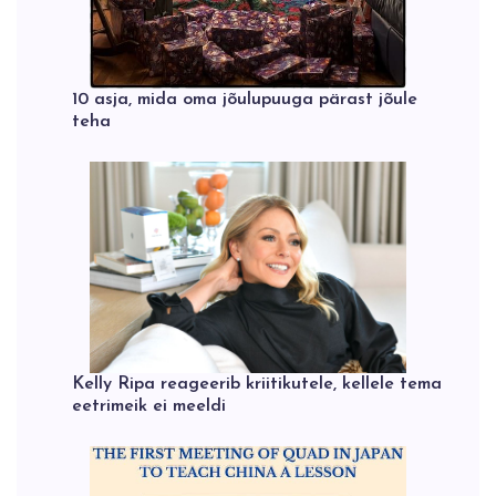
10 asja, mida oma jõulupuuga pärast jõule
teha
Kelly Ripa reageerib kriitikutele, kellele tema
eetrimeik ei meeldi