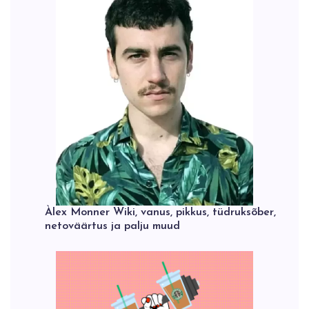
Àlex Monner Wiki, vanus, pikkus, tüdruksõber,
netoväärtus ja palju muud