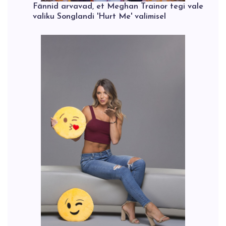
Fännid arvavad, et Meghan Trainor tegi vale
valiku Songlandi 'Hurt Me' valimisel