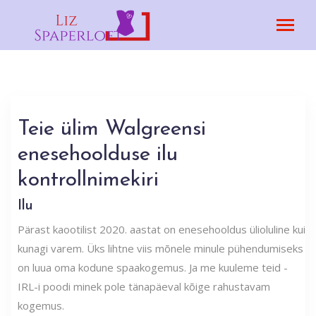
Teie ülim Walgreensi
enesehoolduse ilu
kontrollnimekiri
Ilu
Pärast kaootilist 2020. aastat on enesehooldus ülioluline kui
kunagi varem. Üks lihtne viis mõnele minule pühendumiseks
on luua oma kodune spaakogemus. Ja me kuuleme teid -
IRL-i poodi minek pole tänapäeval kõige rahustavam
kogemus.