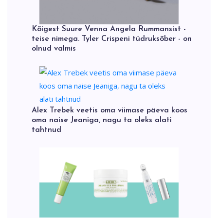
Kõigest Suure Venna Angela Rummansist -
teise nimega. Tyler Crispeni tüdruksõber - on
olnud valmis
Alex Trebek veetis oma viimase päeva koos
oma naise Jeaniga, nagu ta oleks alati
tahtnud