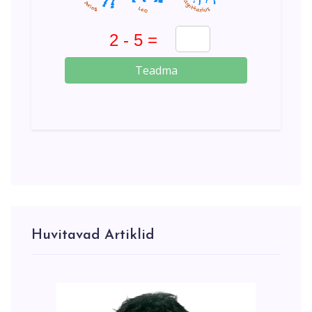
Teadma
Huvitavad Artiklid