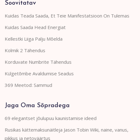
Soovitatav
Kuidas Teada Saada, Et Teie Manifestatsioon On Tulemas
Kuidas Saada Head Energiat
Kellestki Liiga Palju Mõelda
Kolmik 2 Tähendus
Korduvate Numbrite Tähendus
Külgetõmbe Avaldumise Seadus
369 Meetod: Sammud
Jaga Oma Sõpradega
69 elegantset jõulupuu kaunistamise ideed
Rusikas kättemaksunäitleja Jason Tobin Wiki, naine, vanus,
pikkus ja netoväärtus