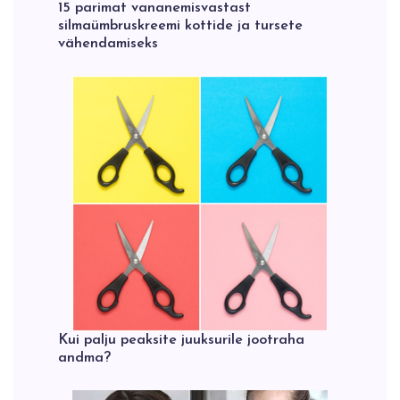
15 parimat vananemisvastast
silmaümbruskreemi kottide ja tursete
vähendamiseks
Kui palju peaksite juuksurile jootraha
andma?