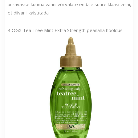
auravasse kuuma vanni või valate endale suure klaasi veini,
et diivanil kaisutada.
4
OGX Tea Tree Mint Extra Strength peanaha hooldus