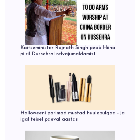
Kaitseminister Rajnath Singh peab Hiina
piiril Dussehral relvajumaldamist
Halloweeni parimad mustad huulepulgad - ja
igal teisel päeval aastas