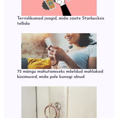
Tervislikumad joogid, mida saate Starbucksis
tellida
75 mängu mahutamiseks mõeldud mahlakad
küsimused, mida pole kunagi olnud