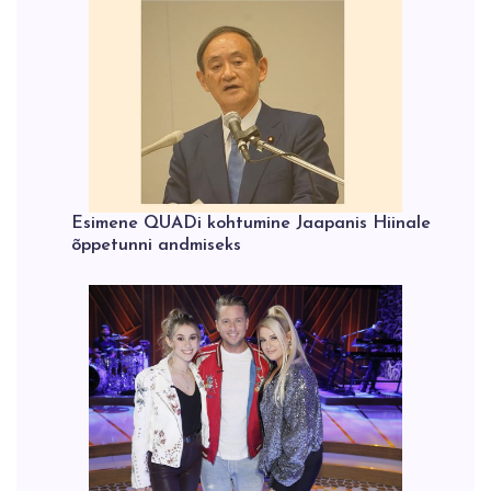
Esimene QUADi kohtumine Jaapanis Hiinale
õppetunni andmiseks