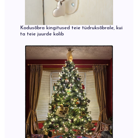
Kodusõbra kingitused teie tüdruksõbrale, kui
ta teie juurde kolib