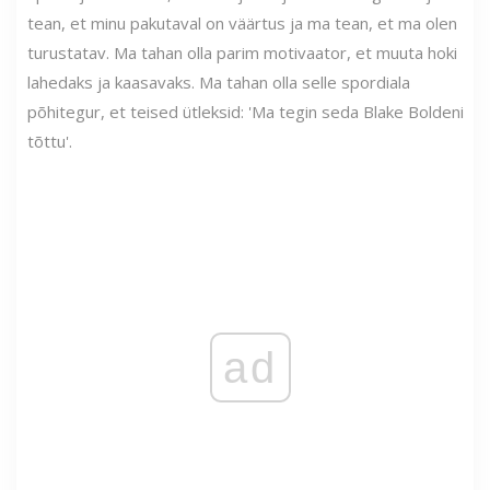
tean, et minu pakutaval on väärtus ja ma tean, et ma olen
turustatav. Ma tahan olla parim motivaator, et muuta hoki
lahedaks ja kaasavaks. Ma tahan olla selle spordiala
põhitegur, et teised ütleksid: 'Ma tegin seda Blake Boldeni
tõttu'.
ad