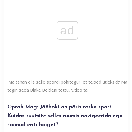
ad
'Ma tahan olla selle spordi põhitegur, et teised ütleksid:' Ma
tegin seda Blake Boldeni tõttu, 'ütleb ta.
Oprah Mag: Jäähoki on päris raske sport.
Kuidas suutsite selles ruumis navigeerida ega
saanud eriti haiget?