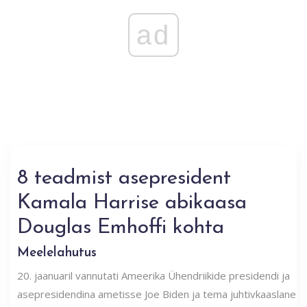
ad
8 teadmist asepresident
Kamala Harrise abikaasa
Douglas Emhoffi kohta
Meelelahutus
20. jaanuaril vannutati Ameerika Ühendriikide presidendi ja
asepresidendina ametisse Joe Biden ja tema juhtivkaaslane