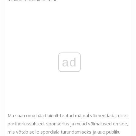
ad
Ma saan oma häält ainult teatud määral võimendada, nii et
partnerlussuhted, sponsorlus ja muud võimalused on see,
mis võtab selle spordiala turundamiseks ja uue publiku