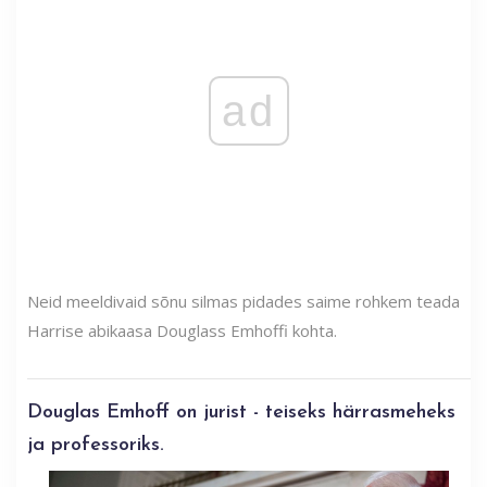
ad
Neid meeldivaid sõnu silmas pidades saime rohkem teada
Harrise abikaasa Douglass Emhoffi kohta.
Douglas Emhoff on jurist - teiseks härrasmeheks
ja professoriks.