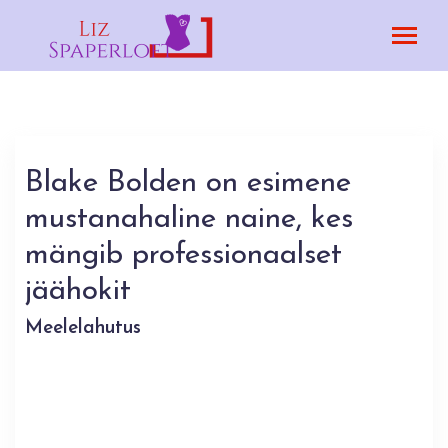
Blake Bolden on esimene
mustanahaline naine, kes
mängib professionaalset
jäähokit
Meelelahutus