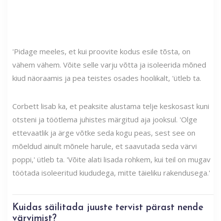
'Pidage meeles, et kui proovite kodus esile tõsta, on
vähem vähem. Võite selle varju võtta ja isoleerida mõned
kiud näoraamis ja pea teistes osades hoolikalt, 'ütleb ta.
Corbett lisab ka, et peaksite alustama telje keskosast kuni
otsteni ja töötlema juhistes märgitud aja jooksul. 'Olge
ettevaatlik ja ärge võtke seda kogu peas, sest see on
mõeldud ainult mõnele harule, et saavutada seda värvi
poppi,' ütleb ta. 'Võite alati lisada rohkem, kui teil on mugav
töötada isoleeritud kiududega, mitte täieliku rakendusega.'
Kuidas säilitada juuste tervist pärast nende
värvimist?