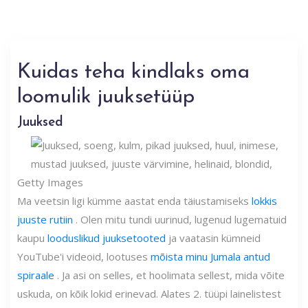
Kuidas teha kindlaks oma
loomulik juuksetüüp
Juuksed
Getty Images
Ma veetsin ligi kümme aastat enda täiustamiseks
lokkis
juuste rutiin
. Olen mitu tundi uurinud, lugenud lugematuid
kaupu
looduslikud juuksetooted
ja vaatasin kümneid
YouTube'i videoid, lootuses
mõista minu Jumala antud
spiraale
. Ja asi on selles, et hoolimata sellest, mida võite
uskuda, on kõik lokid erinevad. Alates 2. tüüpi lainelistest