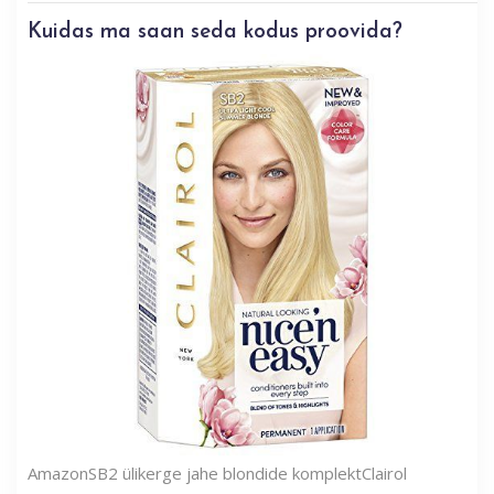
Kuidas ma saan seda kodus proovida?
Amazon
SB2 ülikerge jahe blondide komplekt
Clairol