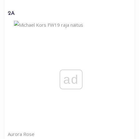
2A
ad
Aurora Rose