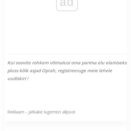
ad
Kui soovite rohkem võimalusi oma parima elu elamiseks
pluss kõik asjad Oprah,
registreeruge meie lehele
uudiskiri
!
Reklaam - jätkake lugemist allpool