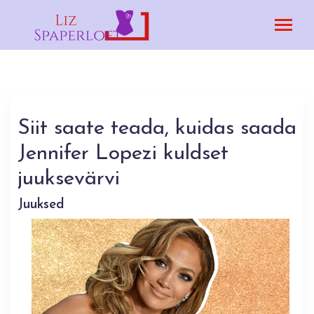
Siit saate teada, kuidas saada
Jennifer Lopezi kuldset
juuksevärvi
Juuksed