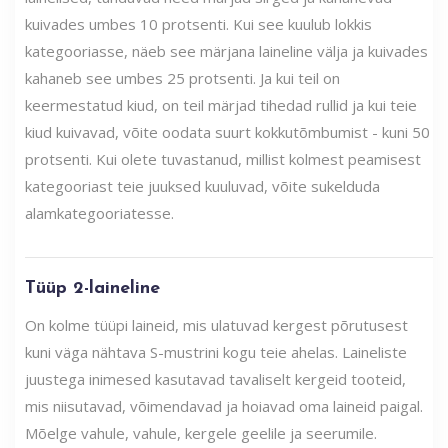
kuivades umbes 10 protsenti. Kui see kuulub lokkis
kategooriasse, näeb see märjana laineline välja ja kuivades
kahaneb see umbes 25 protsenti. Ja kui teil on
keermestatud kiud, on teil märjad tihedad rullid ja kui teie
kiud kuivavad, võite oodata suurt kokkutõmbumist - kuni 50
protsenti. Kui olete tuvastanud, millist kolmest peamisest
kategooriast teie juuksed kuuluvad, võite sukelduda
alamkategooriatesse.
Tüüp 2-laineline
On kolme tüüpi laineid, mis ulatuvad kergest põrutusest
kuni väga nähtava S-mustrini kogu teie ahelas. Laineliste
juustega inimesed kasutavad tavaliselt kergeid tooteid,
mis niisutavad, võimendavad ja hoiavad oma laineid paigal.
Mõelge vahule, vahule, kergele geelile ja seerumile.