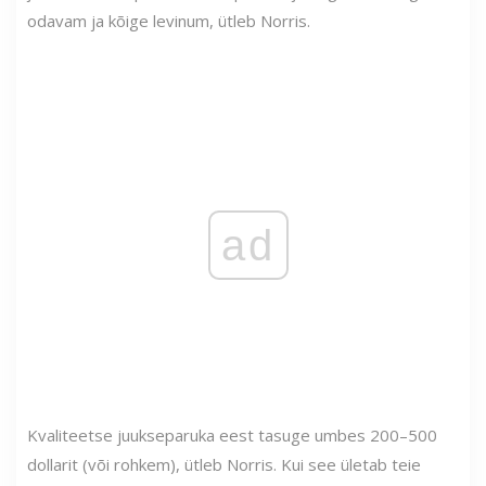
odavam ja kõige levinum, ütleb Norris.
ad
Kvaliteetse juukseparuka eest tasuge umbes 200–500
dollarit (või rohkem), ütleb Norris. Kui see ületab teie