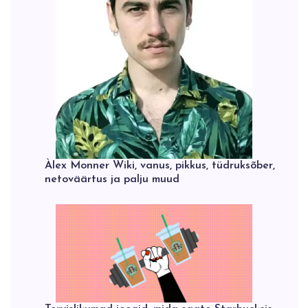
Àlex Monner Wiki, vanus, pikkus, tüdruksõber,
netoväärtus ja palju muud