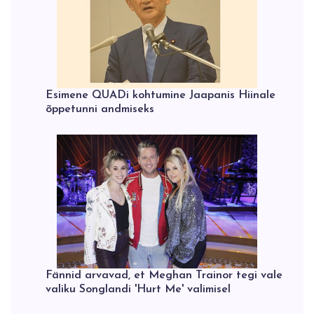
Esimene QUADi kohtumine Jaapanis Hiinale
õppetunni andmiseks
Fännid arvavad, et Meghan Trainor tegi vale
valiku Songlandi 'Hurt Me' valimisel