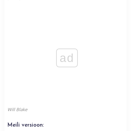
ad
Will Blake
Meili versioon: