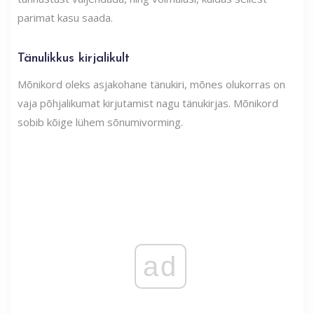
parimat kasu saada.
Tänulikkus kirjalikult
Mõnikord oleks asjakohane tänukiri, mõnes olukorras on
vaja põhjalikumat kirjutamist nagu tänukirjas. Mõnikord
sobib kõige lühem sõnumivorming.
ad