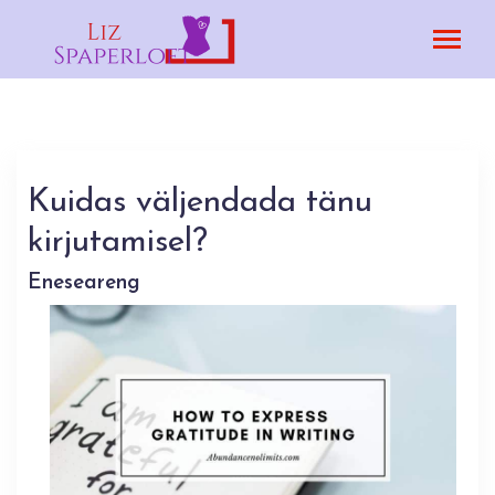
Kuidas väljendada tänu
kirjutamisel?
Eneseareng