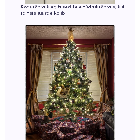
Kodusõbra kingitused teie tüdruksõbrale, kui
ta teie juurde kolib