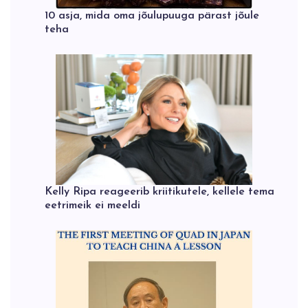
10 asja, mida oma jõulupuuga pärast jõule
teha
Kelly Ripa reageerib kriitikutele, kellele tema
eetrimeik ei meeldi