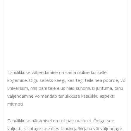
Tänulikkuse väljendamine on sama oluline kui selle
kogemine. Olgu selleks keegi, kes tegi teile hea pöörde, või
universum, mis pani teie elus häid sündmusi juhtuma, tänu
väljendamine võimendab tänulikkuse kasulikku aspekti
mitmeti.
Tänulikkuse näitamisel on teil palju valikuid. Öelge see
valjusti, kirjutage see üles tänukirja/kirjana või väljendage