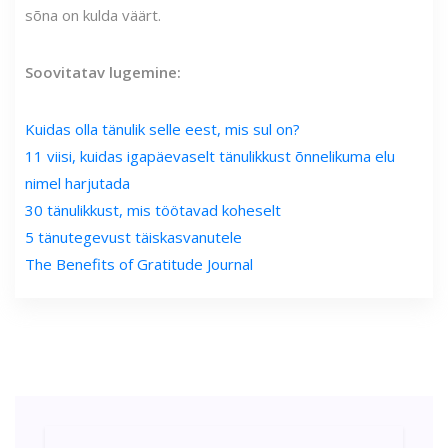
sõna on kulda väärt.
Soovitatav lugemine:
Kuidas olla tänulik selle eest, mis sul on?
11 viisi, kuidas igapäevaselt tänulikkust õnnelikuma elu
nimel harjutada
30 tänulikkust, mis töötavad koheselt
5 tänutegevust täiskasvanutele
The Benefits of Gratitude Journal