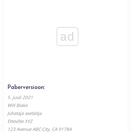
ad
Paberversioon:
5. juuli 2021
Will Blake
Juhataja asetäitja
Ettevõte XYZ
123 Avenue
ABC City, CA 91784