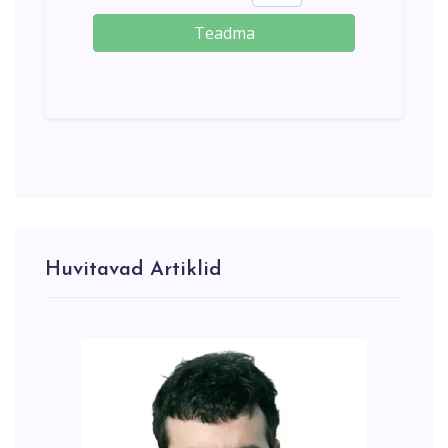
Teadma
Huvitavad Artiklid