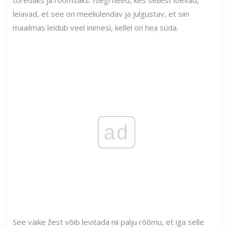
leiavad, et see on meeliülendav ja julgustav, et siin
maailmas leidub veel inimesi, kellel on hea süda.
ad
See väike žest võib levitada nii palju rõõmu, et iga selle