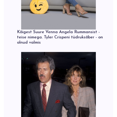
Kõigest Suure Venna Angela Rummansist -
teise nimega. Tyler Crispeni tüdruksõber - on
olnud valmis