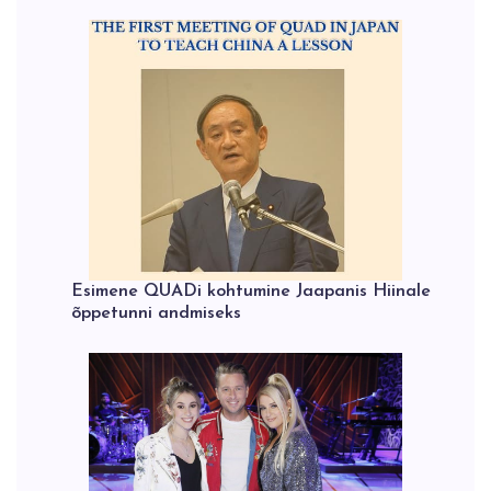
Esimene QUADi kohtumine Jaapanis Hiinale
õppetunni andmiseks