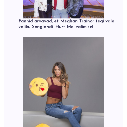
Fännid arvavad, et Meghan Trainor tegi vale
valiku Songlandi 'Hurt Me' valimisel