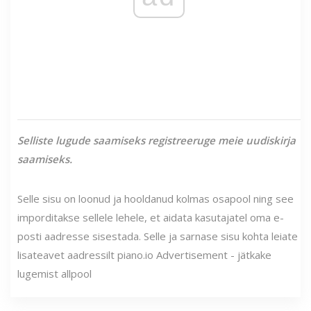
Selliste lugude saamiseks registreeruge meie uudiskirja
saamiseks.
Selle sisu on loonud ja hooldanud kolmas osapool ning see
imporditakse sellele lehele, et aidata kasutajatel oma e-
posti aadresse sisestada. Selle ja sarnase sisu kohta leiate
lisateavet aadressilt piano.io Advertisement - jätkake
lugemist allpool