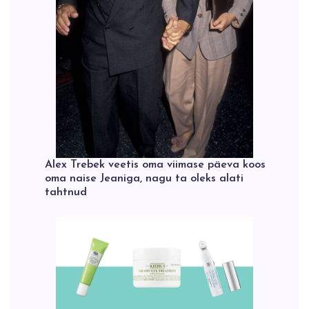
Alex Trebek veetis oma viimase päeva koos
oma naise Jeaniga, nagu ta oleks alati
tahtnud