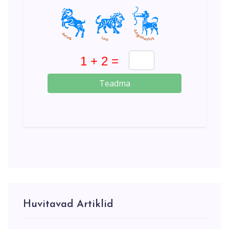
Teadma
Huvitavad Artiklid