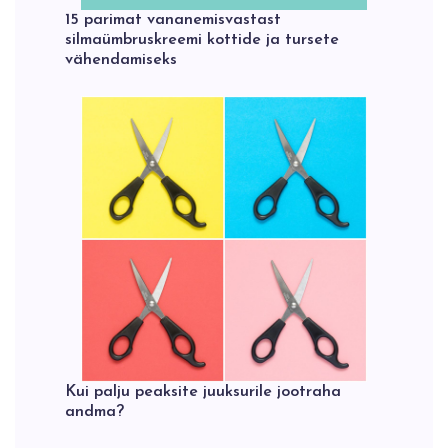
15 parimat vananemisvastast
silmaümbruskreemi kottide ja tursete
vähendamiseks
Kui palju peaksite juuksurile jootraha
andma?