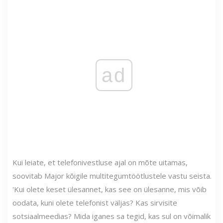
ad
Kui leiate, et telefonivestluse ajal on mõte uitamas,
soovitab Major kõigile multitegumtöötlustele vastu seista.
'Kui olete keset ülesannet, kas see on ülesanne, mis võib
oodata, kuni olete telefonist väljas? Kas sirvisite
sotsiaalmeedias? Mida iganes sa tegid, kas sul on võimalik