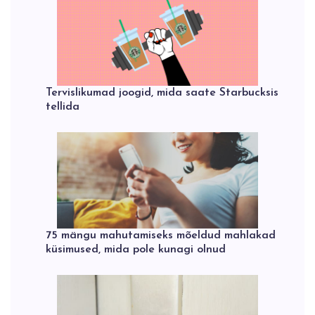
Tervislikumad joogid, mida saate Starbucksis
tellida
75 mängu mahutamiseks mõeldud mahlakad
küsimused, mida pole kunagi olnud