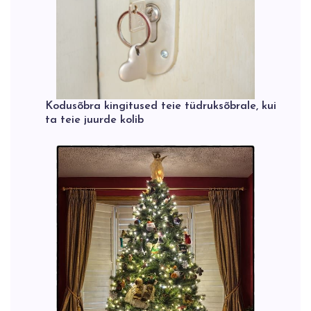
Kodusõbra kingitused teie tüdruksõbrale, kui
ta teie juurde kolib