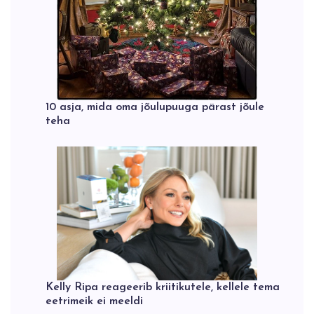
10 asja, mida oma jõulupuuga pärast jõule
teha
Kelly Ripa reageerib kriitikutele, kellele tema
eetrimeik ei meeldi